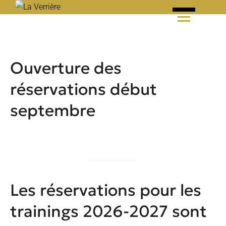
Skip
to
By
content
Admin3338
Ouverture des
réservations début
septembre
Les réservations pour les
trainings 2026-2027 sont