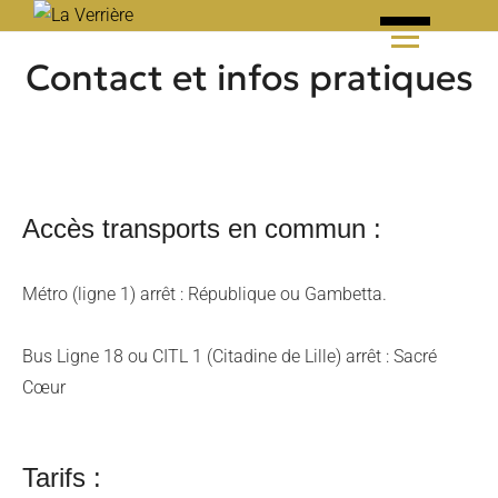
Skip
to
Contact et infos pratiques
content
Accès transports en commun :
Métro (ligne 1) arrêt : République ou Gambetta.
Bus Ligne 18 ou CITL 1 (Citadine de Lille) arrêt : Sacré
Cœur
Tarifs :