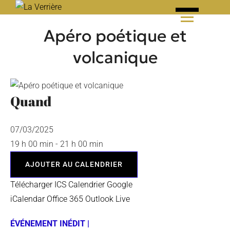
Skip
to
Apéro poétique et
content
volcanique
Quand
07/03/2025
19 h 00 min - 21 h 00 min
AJOUTER AU CALENDRIER
Télécharger ICS
Calendrier Google
iCalendar
Office 365
Outlook Live
ÉVÉNEMENT INÉDIT |