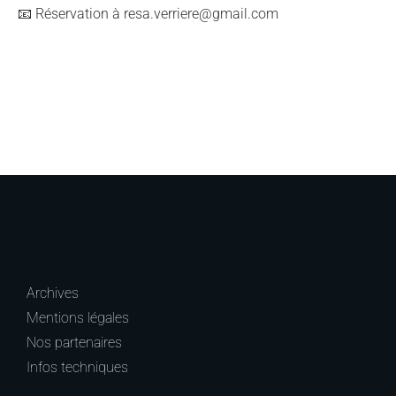
📧 Réservation à resa.verriere@gmail.com
Archives
Mentions légales
Nos partenaires
Infos techniques