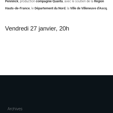
Penninck
, production
compagnie Quanta
, avec le soutien de la
Région
Hauts-de-France
, le
Département du Nord
, la
Ville de Villeneuve d’Ascq.
Vendredi 27 janvier, 20h
Archives