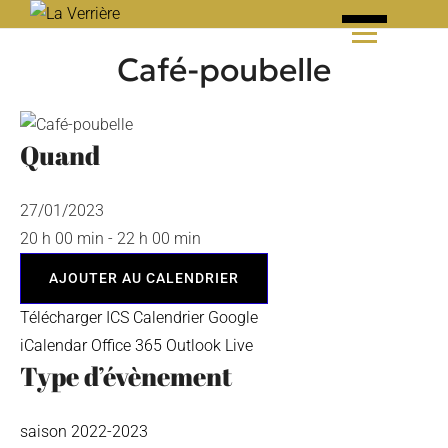
Skip
to
Café-poubelle
content
Quand
27/01/2023
20 h 00 min - 22 h 00 min
AJOUTER AU CALENDRIER
Télécharger ICS
Calendrier Google
iCalendar
Office 365
Outlook Live
Type d’évènement
saison 2022-2023