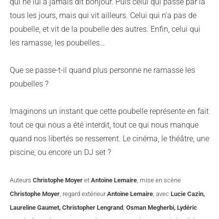
qui ne lui a jamais dit bonjour. Puis celui qui passe par là
tous les jours, mais qui vit ailleurs. Celui qui n’a pas de
poubelle, et vit de la poubelle des autres. Enfin, celui qui
les ramasse, les poubelles…
Que se passe-t-il quand plus personne ne ramasse les
poubelles ?
Imaginons un instant que cette poubelle représente en fait
tout ce qui nous a été interdit, tout ce qui nous manque
quand nos libertés se resserrent. Le cinéma, le théâtre, une
piscine, ou encore un DJ set ?
Auteurs
Christophe Moyer
et
Antoine Lemaire
, mise en scène
Christophe Moyer
, regard extérieur
Antoine Lemaire
, avec
Lucie Cazin,
Laureline Gaumet, Christopher Lengrand
,
Osman Megherbi, Lydéric