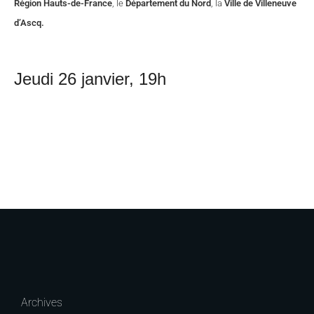
Région Hauts-de-France
, le
Département du Nord
, la
Ville de Villeneuve
d’Ascq.
Jeudi 26 janvier, 19h
Archives