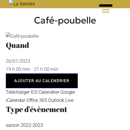
Skip
to
Café-poubelle
content
Quand
26/01/2023
19 h 00 min - 21 h 00 min
AJOUTER AU CALENDRIER
Télécharger ICS
Calendrier Google
iCalendar
Office 365
Outlook Live
Type d’évènement
saison 2022-2023