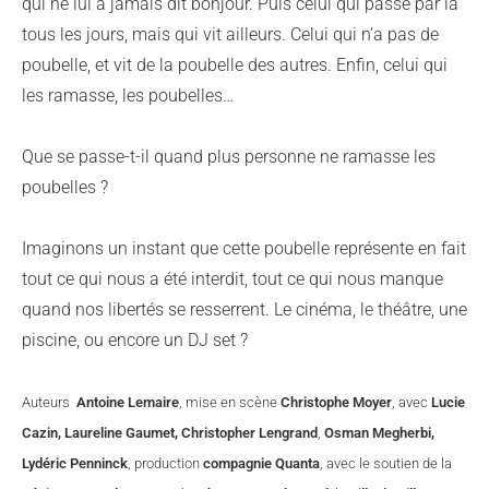
qui ne lui a jamais dit bonjour. Puis celui qui passe par là
tous les jours, mais qui vit ailleurs. Celui qui n’a pas de
poubelle, et vit de la poubelle des autres. Enfin, celui qui
les ramasse, les poubelles…
Que se passe-t-il quand plus personne ne ramasse les
poubelles ?
Imaginons un instant que cette poubelle représente en fait
tout ce qui nous a été interdit, tout ce qui nous manque
quand nos libertés se resserrent. Le cinéma, le théâtre, une
piscine, ou encore un DJ set ?
Auteurs
Antoine Lemaire
, mise en scène
Christophe Moyer
, avec
Lucie
Cazin, Laureline Gaumet, Christopher Lengrand
,
Osman Megherbi,
Lydéric Penninck
, production
compagnie Quanta
, avec le soutien de la