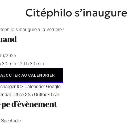
Citéphilo s’inaugure 
uand
/10/2025
h 30 min - 20 h 30 min
AJOUTER AU CALENDRIER
écharger ICS
Calendrier Google
lendar
Office 365
Outlook Live
ype d’évènement
Spectacle