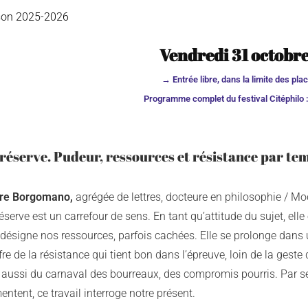
son 2025-2026
Vendredi 31 octobr
→ Entrée libre, dans la limite des pla
Programme complet du festival Citéphilo 
réserve. Pudeur, ressources et résistance par tem
re Borgomano,
agrégée de lettres, docteure en philosophie / Mo
éserve est un carrefour de sens. En tant qu’attitude du sujet, ell
 désigne nos ressources, parfois cachées. Elle se prolonge dans u
fre de la résistance qui tient bon dans l’épreuve, loin de la gest
n aussi du carnaval des bourreaux, des compromis pourris. Par s
entent, ce travail interroge notre présent.