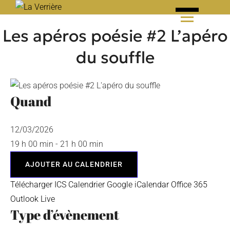
Skip
to
Les apéros poésie #2 L’apéro
content
du souffle
Quand
12/03/2026
19 h 00 min - 21 h 00 min
AJOUTER AU CALENDRIER
Télécharger ICS
Calendrier Google
iCalendar
Office 365
Outlook Live
Type d’évènement