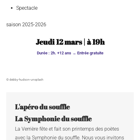
Spectacle
saison 2025-2026
Jeudi 12 mars
|
à
19h
Durée : 2h. +12 ans → Entrée gratuite
© debby-hudson-unsplash
L'apéro du souffle

La Verrière fête et fait son printemps des poètes
avec la Symphonie du souffle. Nous vous invitons