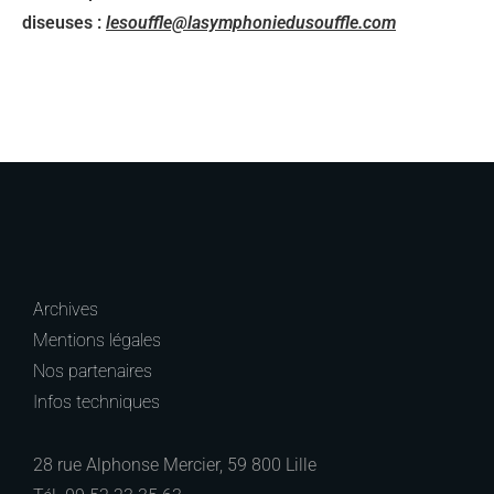
diseuses :
lesouffle@lasymphoniedusouffle.com
Archives
Mentions légales
Nos partenaires
Infos techniques
28 rue Alphonse Mercier, 59 800 Lille