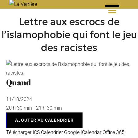
Skip
to
Lettre aux escrocs de
content
l’islamophobie qui font le jeu
des racistes
Quand
11/10/2024
20 h 30 min - 21 h 30 min
AJOUTER AU CALENDRIER
Télécharger ICS
Calendrier Google
iCalendar
Office 365