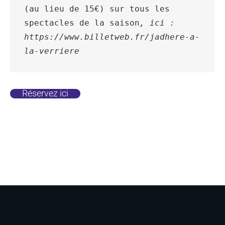
(au lieu de 15€) sur tous les 
spectacles de la saison
, ici : 
https://www.billetweb.fr/jadhere-a-
Réservez ici