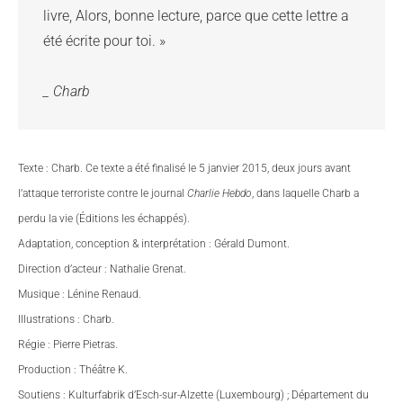
livre, Alors, bonne lecture, parce que cette lettre a 
été écrite pour toi. » 

_ Charb
Texte : Charb. Ce texte a été finalisé le 5 janvier 2015, deux jours avant
l’attaque terroriste contre le journal
Charlie Hebdo
, dans laquelle Charb a
perdu la vie (Éditions les échappés).
Adaptation, conception & interprétation : Gérald Dumont.
Direction d’acteur : Nathalie Grenat.
Musique : Lénine Renaud.
Illustrations : Charb.
Régie : Pierre Pietras.
Production : Théâtre K.
Soutiens : Kulturfabrik d’Esch-sur-Alzette (Luxembourg) ; Département du