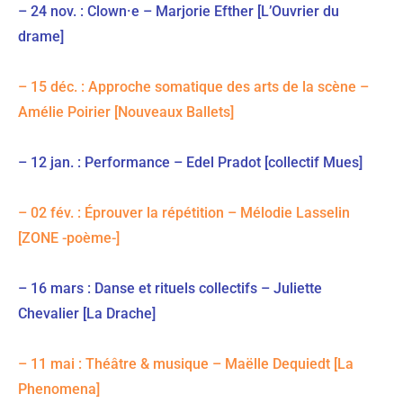
– 24 nov. : Clown·e – Marjorie Efther [L’Ouvrier du
drame]
– 15 déc. : Approche somatique des arts de la scène –
Amélie Poirier [Nouveaux Ballets]
– 12 jan. : Performance – Edel Pradot [collectif Mues]
– 02 fév. : Éprouver la répétition – Mélodie Lasselin
[ZONE -poème-]
– 16 mars : Danse et rituels collectifs – Juliette
Chevalier [La Drache]
– 11 mai : Théâtre & musique – Maëlle Dequiedt [La
Phenomena]