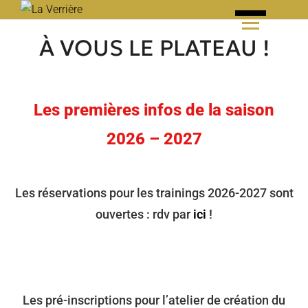
Skip
to
À VOUS LE PLATEAU !
content
Les premières infos de la saison
2026 – 2027
Les réservations pour les trainings 2026-2027 sont
ouvertes : rdv par
ic
i
!
Les pré-inscriptions pour l’atelier de création du