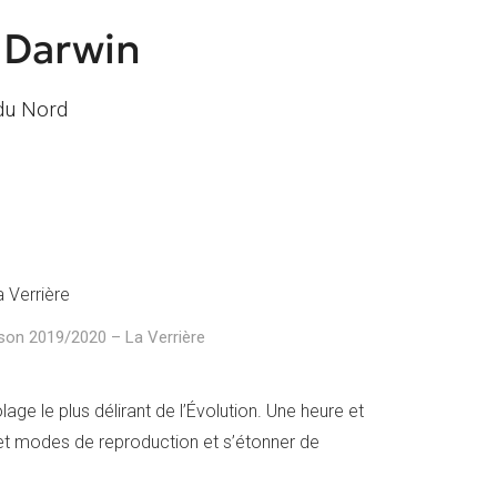
 Darwin
du Nord
ison 2019/2020 – La Verrière
ge le plus délirant de l’Évolution. Une heure et
et modes de reproduction et s’étonner de