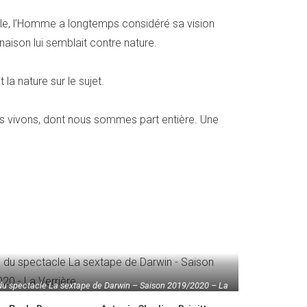
elle, l’Homme a longtemps considéré sa vision
aison lui semblait contre nature.
la nature sur le sujet.
s vivons, dont nous sommes part entière. Une
du spectacle La sextape de Darwin – Saison 2019/2020 – La
Verrière