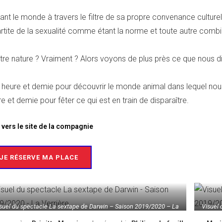
ant le monde à travers le filtre de sa propre convenance cultur
rtite de la sexualité comme étant la norme et toute autre combin
re nature ? Vraiment ? Alors voyons de plus près ce que nous dit 
 heure et demie pour découvrir le monde animal dans lequel nou
e et demie pour fêter ce qui est en train de disparaître.
 vers le site de la compagnie
JE RÉSERVE MA PLACE
suel du spectacle La sextape de Darwin – Saison 2019/2020 – La
Visuel 
Verrière