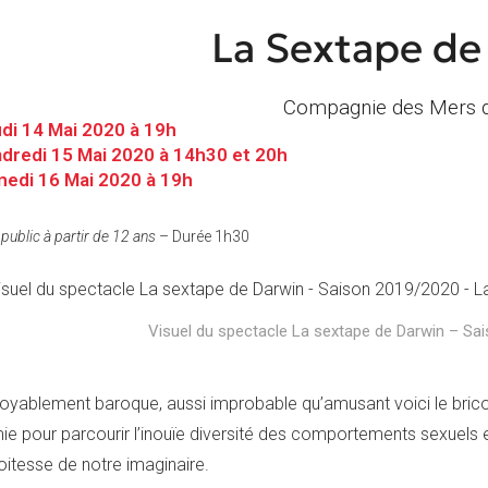
tion
La Sextape de
e
Compagnie des Mers 
di 14 Mai 2020 à 19h
dredi 15 Mai 2020 à 14h30 et 20h
edi 16 Mai 2020 à 19h
 public à partir de 12 ans
– Durée 1h30
Visuel du spectacle La sextape de Darwin – Sa
oyablement baroque, aussi improbable qu’amusant voici le bricola
ie pour parcourir l’inouïe diversité des comportements sexuels 
roitesse de notre imaginaire.