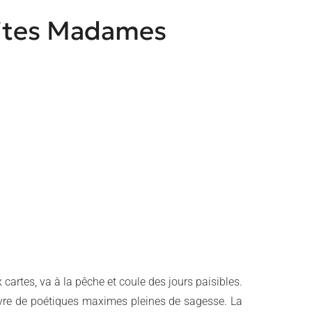
etites Madames
 cartes, va à la pêche et coule des jours paisibles.
livre de poétiques maximes pleines de sagesse. La