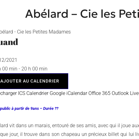
Abélard – Cie les P
uand
/12/2021
h 00 min - 20 h 00 min
AJOUTER AU CALENDRIER
écharger ICS
Calendrier Google
iCalendar
Office 365
Outlook Live
 public à partir de 9ans – Durée ??
ard vit dans un marais, entouré de ses amis, avec qui il joue aux
que jour, il trouve dans son chapeau un précieux billet qui lui 