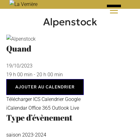
Skip
to
Alpenstock
content
Quand
19/10/2023
19 h 00 min - 20 h 00 min
AJOUTER AU CALENDRIER
Télécharger ICS
Calendrier Google
iCalendar
Office 365
Outlook Live
Type d’évènement
saison 2023-2024