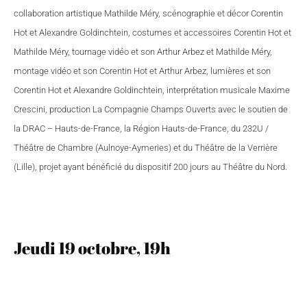
collaboration artistique Mathilde Méry, scénographie et décor Corentin
Hot et Alexandre Goldinchtein, costumes et accessoires Corentin Hot et
Mathilde Méry, tournage vidéo et son Arthur Arbez et Mathilde Méry,
montage vidéo et son Corentin Hot et Arthur Arbez, lumières et son
Corentin Hot et Alexandre Goldinchtein, interprétation musicale Maxime
Crescini, production La Compagnie Champs Ouverts avec le soutien de
la DRAC – Hauts-de-France, la Région Hauts-de-France, du 232U /
Théâtre de Chambre (Aulnoye-Aymeries) et du Théâtre de la Verrière
(Lille), projet ayant bénéficié du dispositif 200 jours au Théâtre du Nord.
Jeudi 19 octobre, 19h