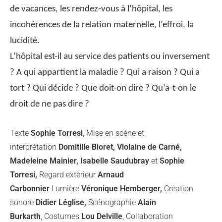
de vacances, les rendez-vous à l’hôpital, les
incohérences de la relation maternelle, l’effroi, la
lucidité.
L’hôpital est-il au service des patients ou inversement
? A qui appartient la maladie ? Qui a raison ? Qui a
tort ? Qui décide ? Que doit-on dire ? Qu’a-t-on le
droit de ne pas dire ?
Texte
Sophie Torresi
, Mise en scène et
interprétation
Domitille Bioret, Violaine de Carné,
Madeleine Mainier, Isabelle Saudubray
et
Sophie
Torre
si,
Regard extérieur
Arnaud
Carbonnier
Lumière
Véronique Hemberger,
Création
sonore
Didier Léglise,
Scénographie
Alain
Bur
karth
, Costumes
Lou Delville
, Collaboration