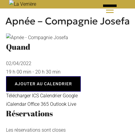
Skip
to
Apnée – Compagnie Josefa
content
Quand
02/04/2022
19 h 00 min - 20 h 30 min
AJOUTER AU CALENDRIER
Télécharger ICS
Calendrier Google
iCalendar
Office 365
Outlook Live
Réservations
Les réservations sont closes