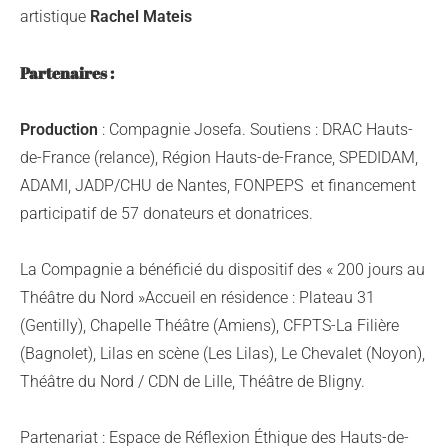
artistique
Rachel Mateis
Partenaires :
Production
: Compagnie Josefa. Soutiens : DRAC Hauts-
de-France (relance), Région Hauts-de-France, SPEDIDAM,
ADAMI, JADP/CHU de Nantes, FONPEPS et financement
participatif de 57 donateurs et donatrices.
La Compagnie a bénéficié du dispositif des « 200 jours au
Théâtre du Nord »Accueil en résidence : Plateau 31
(Gentilly), Chapelle Théâtre (Amiens), CFPTS-La Filière
(Bagnolet), Lilas en scène (Les Lilas), Le Chevalet (Noyon),
Théâtre du Nord / CDN de LiIle, Théâtre de Bligny.
Partenariat : Espace de Réflexion Éthique des Hauts-de-