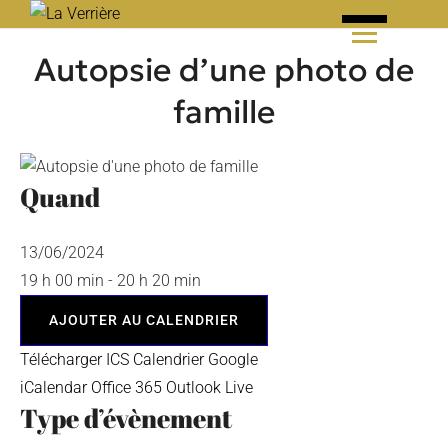
Skip
to
Autopsie d’une photo de
content
famille
Quand
13/06/2024
19 h 00 min - 20 h 20 min
AJOUTER AU CALENDRIER
Télécharger ICS
Calendrier Google
iCalendar
Office 365
Outlook Live
Type d’évènement