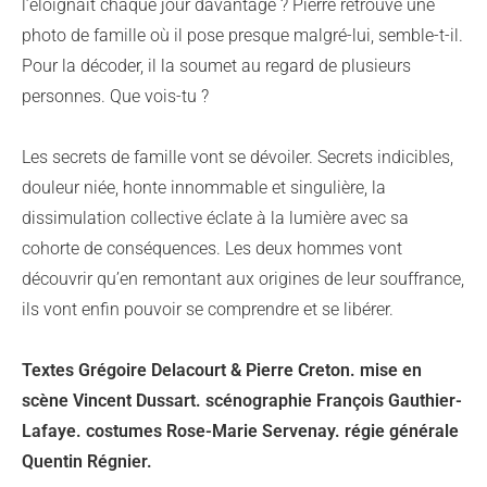
l’éloignait chaque jour davantage ? Pierre retrouve une
photo de famille où il pose presque malgré-lui, semble-t-il.
Pour la décoder, il la soumet au regard de plusieurs
personnes. Que vois-tu ?
Les secrets de famille vont se dévoiler. Secrets indicibles,
douleur niée, honte innommable et singulière, la
dissimulation collective éclate à la lumière avec sa
cohorte de conséquences. Les deux hommes vont
découvrir qu’en remontant aux origines de leur souffrance,
ils vont enfin pouvoir se comprendre et se libérer.
Textes Grégoire Delacourt & Pierre Creton. mise en
scène Vincent Dussart. scénographie François Gauthier-
Lafaye. costumes Rose-Marie Servenay. régie générale
Quentin Régnier.