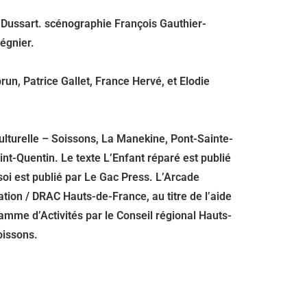
 Dussart. scénographie François Gauthier-
égnier.
run, Patrice Gallet, France Hervé, et Elodie
lturelle – Soissons, La Manekine, Pont-Sainte-
nt-Quentin. Le texte L’Enfant réparé est publié
soi est publié par Le Gac Press. L’Arcade
tion / DRAC Hauts-de-France, au titre de l’aide
amme d’Activités par le Conseil régional Hauts-
oissons.