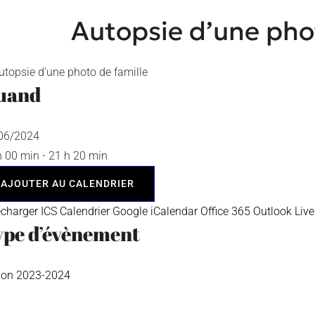
Autopsie d’une pho
uand
/06/2024
h 00 min - 21 h 20 min
AJOUTER AU CALENDRIER
écharger ICS
Calendrier Google
iCalendar
Office 365
Outlook Live
ype d’évènement
son 2023-2024