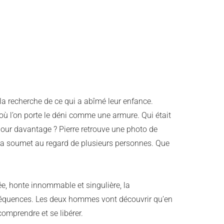
la recherche de ce qui a abîmé leur enfance.
où l’on porte le déni comme une armure. Qui était
 jour davantage ? Pierre retrouve une photo de
il la soumet au regard de plusieurs personnes. Que
iée, honte innommable et singulière, la
nséquences. Les deux hommes vont découvrir qu’en
comprendre et se libérer.