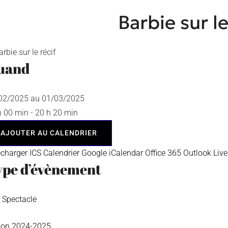
Barbie sur le
uand
02/2025 au 01/03/2025
h 00 min - 20 h 20 min
AJOUTER AU CALENDRIER
écharger ICS
Calendrier Google
iCalendar
Office 365
Outlook Live
ype d’évènement
Spectacle
son 2024-2025