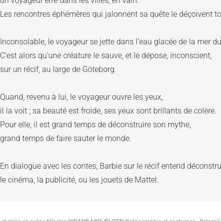
un voyageur erre dans les villes, en vain. 
Les rencontres éphémères qui jalonnent sa quête le déçoivent to
Inconsolable, le voyageur se jette dans l’eau glacée de la mer du
C’est alors qu’une créature le sauve, et le dépose, inconscient, 
sur un récif, au large de Göteborg.
Quand, revenu à lui, le voyageur ouvre les yeux, 
il la voit ; sa beauté est froide, ses yeux sont brillants de colère. 
Pour elle, il est grand temps de déconstruire son mythe, 
grand temps de faire sauter le monde.
En dialogue avec les contes, Barbie sur le récif entend déconstru