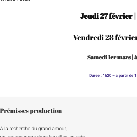
Jeudi 27 février
Vendredi 28 févrie
Samedi 1er mars | 
Durée : 1h20 – à partir de 
Prémisses production
À la recherche du grand amour, 