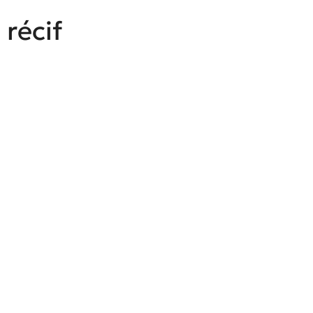
 récif