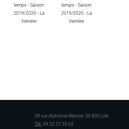
28 rue Alphonse Mercier, 59 800 Lille
Tél.
09 52 23 35 63