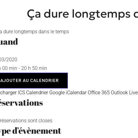
Ça dure longtemps 
uand
/03/2020
h 00 min - 20 h 50 min
AJOUTER AU CALENDRIER
écharger ICS
Calendrier Google
iCalendar
Office 365
Outlook Live
servations
 réservations sont closes
ype d’évènement