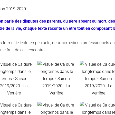
son 2019-2020
on parle des disputes des parents, du père absent ou mort, des
tre de la vie, chaque texte raconte un être tout en composant l
s forme de lecture-spectacle, deux comédiens professionnels ac
er le fruit de ces rencontres.