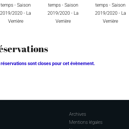
éservations
 réservations sont closes pour cet évènement.
Archives
Mentions légales