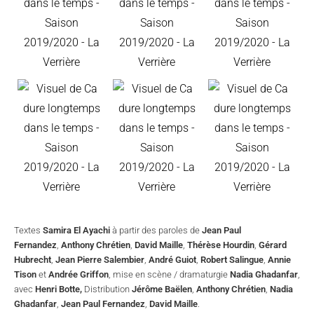
Textes
Samira El Ayachi
à partir des paroles de
Jean Paul
Fernandez
,
Anthony Chrétien
,
David Maille
,
Thérèse Hourdin
,
Gérard
Hubrecht
,
Jean Pierre Salembier
,
André Guiot
,
Robert Salingue
,
Annie
Tison
et
Andrée Griffon
, mise en scène / dramaturgie
Nadia Ghadanfar
,
avec
Henri Botte,
Distribution
Jérôme Baëlen
,
Anthony Chrétien
,
Nadia
Ghadanfar
,
Jean Paul Fernandez
,
David Maille
.