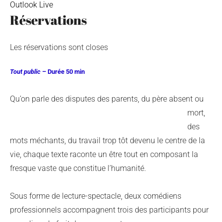
Outlook Live
Réservations
Les réservations sont closes
Tout public
– Durée 50 min
Qu’on parle
des disputes des parents, du père absent ou
mort,
des
mots méchant
s, du travail trop tôt devenu le centre de la
vie,
chaque texte raconte un être tout en composant la
fresque vaste
que constitue l’humanité.
Sous forme de le
cture-spectacle, deux comédiens
professionnels accompagnent trois des participants pour