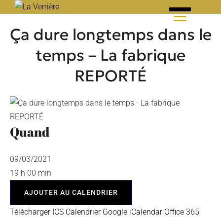
Skip
to
Ça dure longtemps dans le
content
temps – La fabrique
REPORTÉ
Quand
09/03/2021
19 h 00 min
AJOUTER AU CALENDRIER
Télécharger ICS
Calendrier Google
iCalendar
Office 365