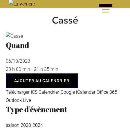
Skip
to
Cassé
content
Quand
06/10/2023
20 h 00 min - 21 h 35 min
AJOUTER AU CALENDRIER
Télécharger ICS
Calendrier Google
iCalendar
Office 365
Outlook Live
Type d’évènement
saison 2023-2024