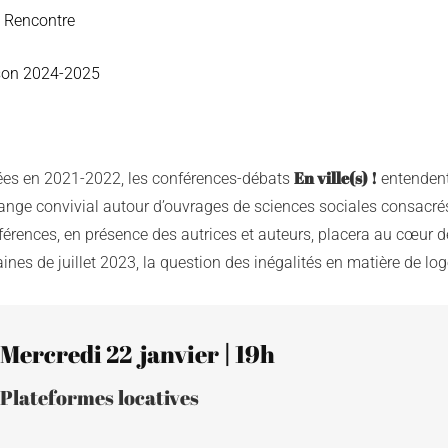
Rencontre
son 2024-2025
En ville(s) !
ées en 2021-2022, les conférences-débats
entendent
ange convivial autour d’ouvrages de sciences sociales consacré
férences, en présence des autrices et auteurs, placera au cœur 
ines de juillet 2023, la question des inégalités en matière de lo
Mercredi 22  janvier 
| 
19h
Plateformes locatives