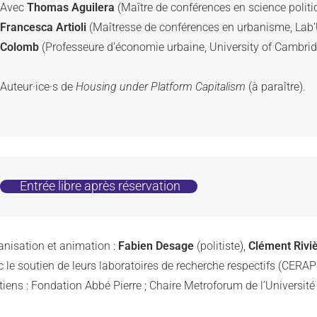
Avec 
Thomas Aguilera
Francesca Artioli
 (Maîtresse de conférences en urbanisme, Lab’U
Colomb
 (Professeure d’économie urbaine, University of Cambrid
Auteur·ice·s de 
Housing under Platform Capitalism
 (à paraître).

 Entrée libre après réservation
anisation et animation :
Fabien Desage
(politiste),
Clément Rivi
 le soutien de leurs laboratoires de recherche respectifs (CERAPS
iens : Fondation Abbé Pierre ; Chaire Metroforum de l’Université d