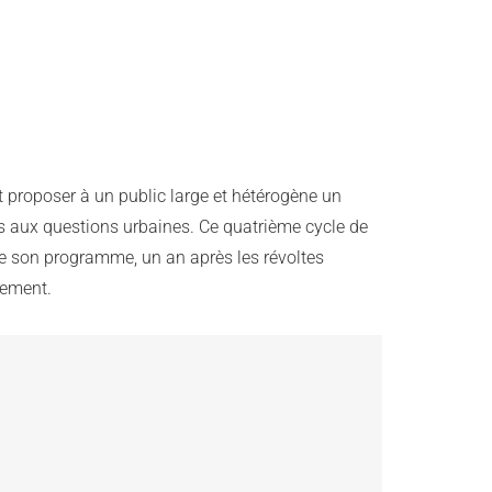
 proposer à un public large et hétérogène un
s aux questions urbaines. Ce quatrième cycle de
de son programme, un an après les révoltes
gement.