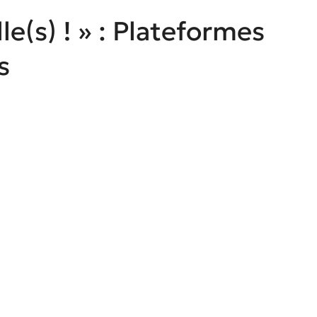
le(s) ! » : Plateformes
s