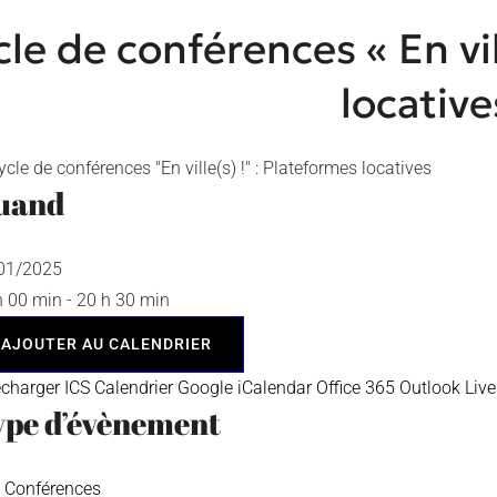
le de conférences « En vil
locative
uand
/01/2025
h 00 min - 20 h 30 min
AJOUTER AU CALENDRIER
écharger ICS
Calendrier Google
iCalendar
Office 365
Outlook Live
ype d’évènement
Conférences