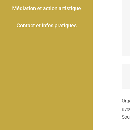
Médiation et action artistique
Contact et infos pratiques
Org
avec
Sout