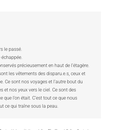
 le passé. 

e échappée.

nservés précieusement en haut de l’étagère. 
ont les vêtements des disparu.e.s, ceux et 
e. Ce sont nos voyages et l’autre bout du 
 et nos yeux vers le ciel. Ce sont des 
ce que l’on était. C’est tout ce que nous 
ut ce qui traîne sous la peau.