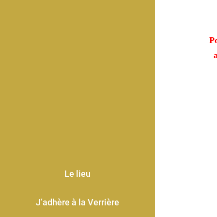
Po
Le lieu
J’adhère à la Verrière