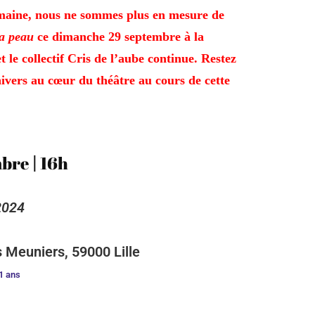
emaine
, nous ne sommes plus en mesure de
la peau
ce dimanche 29 septembre à la
 le collectif Cris de l’aube continue.
Restez
ivers au cœur du théâtre au cours de cette
mbre
|
16h
2024
 Meuniers, 59000 Lille
11 ans