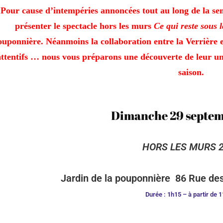
Pour cause d’intempéries annoncées tout au long de la s
présenter le spectacle hors les murs
Ce qui reste sous 
uponnière. Néanmoins la collaboration entre la Verrière et
attentifs … nous vous préparons une découverte de leur un
saison.
Dimanche 29 septe
HORS LES MURS 
Jardin de la pouponnière 86 Rue des
Durée : 1h15 – à partir de 