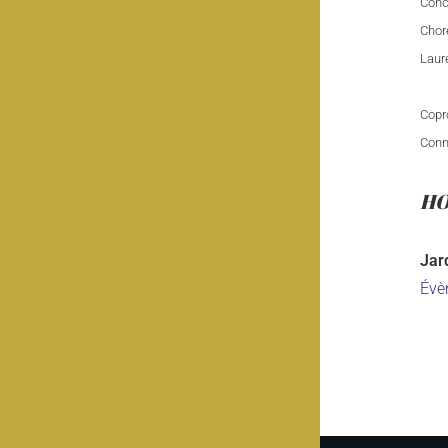
Conce
Choré
Laur
Copro
Conne
HO
Jar
Évè