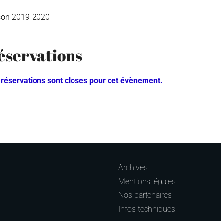
son 2019-2020
éservations
 réservations sont closes pour cet évènement.
Archives
Mentions légales
Nos partenaires
Infos techniques