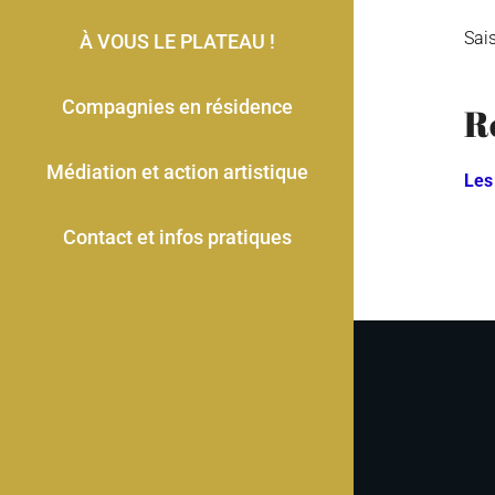
Sai
À VOUS LE PLATEAU !
Compagnies en résidence
R
Médiation et action artistique
Les
Contact et infos pratiques