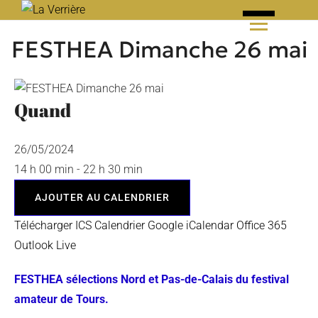
Skip
to
FESTHEA Dimanche 26 mai
content
Quand
26/05/2024
14 h 00 min - 22 h 30 min
AJOUTER AU CALENDRIER
Télécharger ICS
Calendrier Google
iCalendar
Office 365
Outlook Live
FESTHEA sélections Nord et Pas-de-Calais du festival
amateur de Tours.