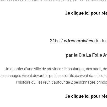
Je clique ici pour ré
21h :
Lettres croisées
d
e Je
par la Cie La Folle 
Un quartier d’une ville de province : le boulanger, des ados
personnages vivent devant le public ce qu’ils écrivent dans leurs
l’histoire qui les réunit autour de 2 personnages princip
Je clique ici pour ré