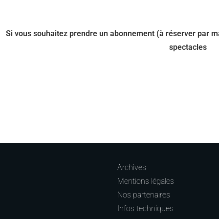
Si vous souhaitez prendre un abonnement (à réserver par m
spectacles
Archives
Mentions légales
Nos partenaires
Infos techniques