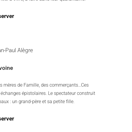
server
an-Paul Alègre
Avoine
, des mères de Famille, des commerçants…Ces
 échanges épistolaires. Le spectateur construit
aux : un grand-père et sa petite fille.
server