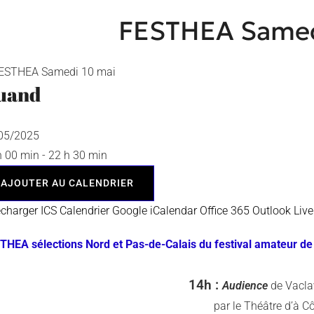
FESTHEA Samed
uand
/05/2025
h 00 min - 22 h 30 min
AJOUTER AU CALENDRIER
écharger ICS
Calendrier Google
iCalendar
Office 365
Outlook Live
THEA sélections Nord et Pas-de-Calais du festival amateur de
14h :
Audience
de Vacla
par le Théâtre d’à C