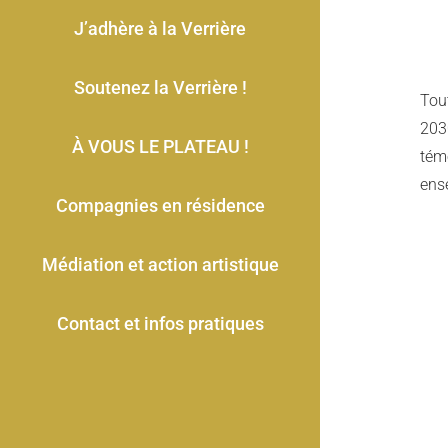
J’adhère à la Verrière
Soutenez la Verrière !
Tout
2030
À VOUS LE PLATEAU !
tém
ens
Compagnies en résidence
Médiation et action artistique
Contact et infos pratiques