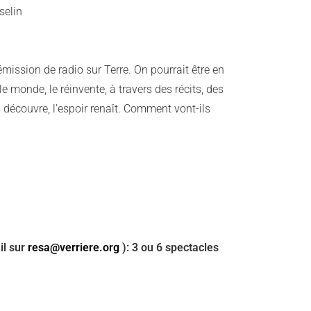
selin
émission de radio sur Terre. On pourrait être en
 monde, le réinvente, à travers des récits, des
 découvre, l’espoir renaît. Comment vont-ils
il sur
resa@verriere.org
): 3 ou 6 spectacles