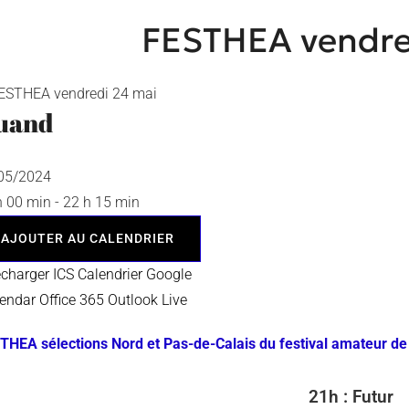
FESTHEA vendre
uand
/05/2024
h 00 min - 22 h 15 min
AJOUTER AU CALENDRIER
écharger ICS
Calendrier Google
lendar
Office 365
Outlook Live
THEA sélections Nord et Pas-de-Calais du festival amateur de
21h : Futur