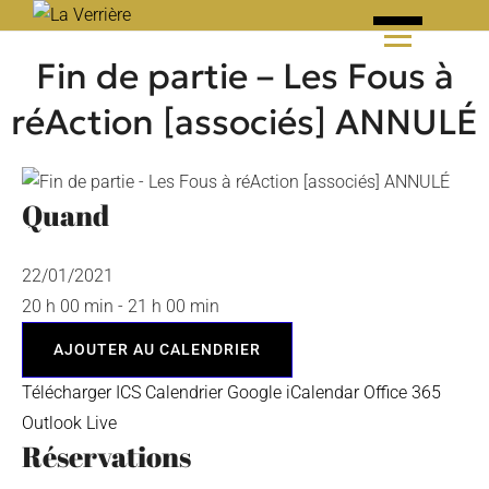
Skip
to
Fin de partie – Les Fous à
content
réAction [associés] ANNULÉ
Quand
22/01/2021
20 h 00 min - 21 h 00 min
AJOUTER AU CALENDRIER
Télécharger ICS
Calendrier Google
iCalendar
Office 365
Outlook Live
Réservations