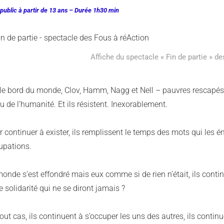
 public à partir de 13 ans – Durée 1h30 min
Affiche du spectacle « Fin de partie » d
 le bord du monde, Clov, Hamm, Nagg et Nell – pauvres rescapés 
eu de l’humanité. Et ils résistent. Inexorablement.
 continuer à exister, ils remplissent le temps des mots qui les éme
upations.
onde s’est effondré mais eux comme si de rien n’était, ils contin
e solidarité qui ne se diront jamais ?
out cas, ils continuent à s’occuper les uns des autres, ils continue