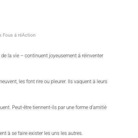
es Fous à réAction
de la vie – continuent joyeusement à réinventer
uvent, les font rire ou pleurer. Ils vaquent à leurs
uent. Peut-être tiennent-ils par une forme d’amitié
nt à se faire exister les uns les autres.