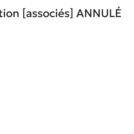
ction [associés] ANNULÉ