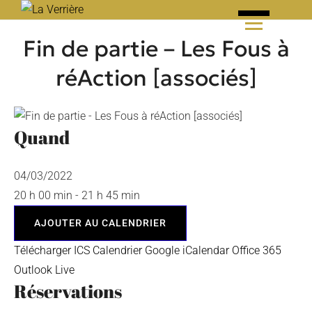
Skip
to
Fin de partie – Les Fous à
content
réAction [associés]
Quand
04/03/2022
20 h 00 min - 21 h 45 min
AJOUTER AU CALENDRIER
Télécharger ICS
Calendrier Google
iCalendar
Office 365
Outlook Live
Réservations