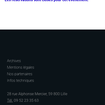
Archives
Mentions légales
Nos partenaires
Infos techniques
28 rue Alphonse Mercier, 59 800 Lille
Tél.
09 52 23 35 63