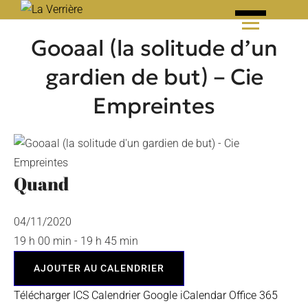
Skip
to
Gooaal (la solitude d’un
content
gardien de but) – Cie
Empreintes
Quand
04/11/2020
19 h 00 min - 19 h 45 min
AJOUTER AU CALENDRIER
Télécharger ICS
Calendrier Google
iCalendar
Office 365