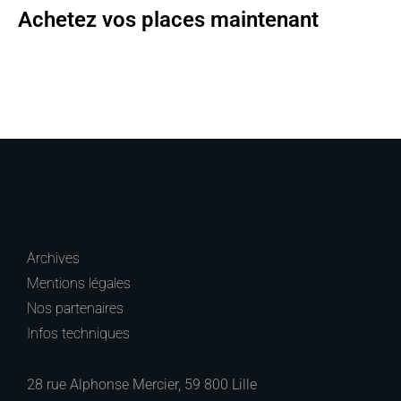
Achetez vos places maintenant
Archives
Mentions légales
Nos partenaires
Infos techniques
28 rue Alphonse Mercier, 59 800 Lille