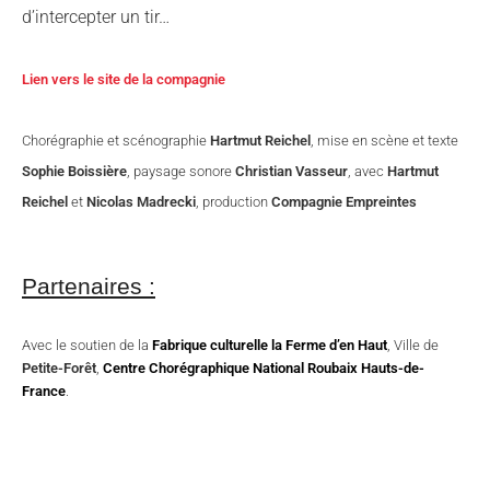
d’intercepter un tir…
Lien vers le site de la compagnie
Chorégraphie et scénographie
Hartmut Reichel
, mise en scène et texte
Sophie Boissière
, paysage sonore
Christian Vasseur
, avec
Hartmut
Reichel
et
Nicolas Madrecki
, production
Compagnie Empreintes
Partenaires :
Avec le soutien de la
Fabrique culturelle la Ferme d’en Haut
, Ville de
Petite-Forêt
,
Centre Chorégraphique National Roubaix Hauts-de-
France
.