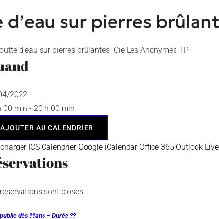
 d’eau sur pierres brûlan
uand
/04/2022
h 00 min - 20 h 00 min
AJOUTER AU CALENDRIER
écharger ICS
Calendrier Google
iCalendar
Office 365
Outlook Live
servations
 réservations sont closes
 public dès ??ans – Durée ??