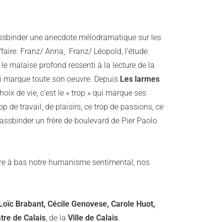
Fassbinder une anecdote mélodramatique sur les
ffaire. Franz/ Anna, Franz/ Léopold, l’étude
le malaise profond ressenti à la lecture de la
 qui marque toute son oeuvre. Depuis
Les larmes
oix de vie, c’est le « trop » qui marque ses
p de travail, de plaisirs, ce trop de passions, ce
e Fassbinder un frère de boulevard de Pier Paolo
ttre à bas notre humanisme sentimental, nos
 Loïc Brabant, Cécile Genovese, Carole Huot,
tre de Calais
, de la
Ville de Calais
.