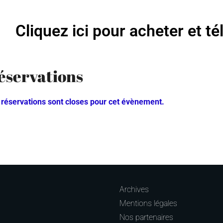
Cliquez ici pour acheter et té
éservations
 réservations sont closes pour cet évènement.
Archives
Mentions légales
Nos partenaires