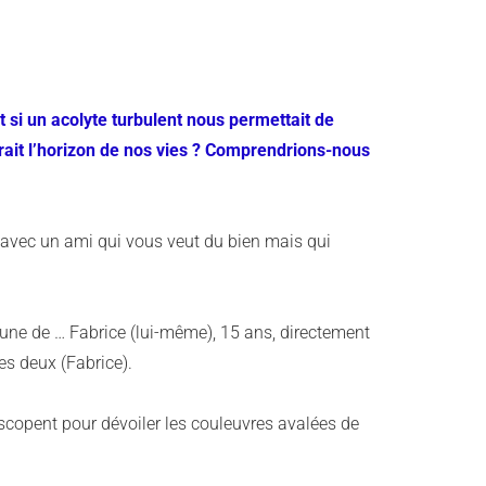
Et si un acolyte turbulent nous permettait de
cirait l’horizon de nos vies ? Comprendrions-nous
 avec un ami qui vous veut du bien mais qui
ortune de … Fabrice (lui-même), 15 ans, directement
es deux (Fabrice).
escopent pour dévoiler les couleuvres avalées de