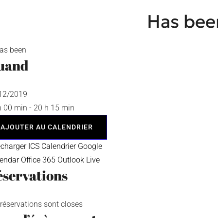
Has bee
uand
/12/2019
h 00 min - 20 h 15 min
AJOUTER AU CALENDRIER
écharger ICS
Calendrier Google
lendar
Office 365
Outlook Live
servations
 réservations sont closes