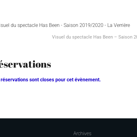
Visuel du spectacle Has Been – Saison 2
éservations
 réservations sont closes pour cet évènement.
Archives