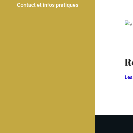
Contact et infos pratiques
R
Les