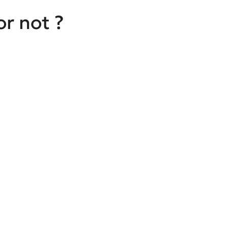
r not ?