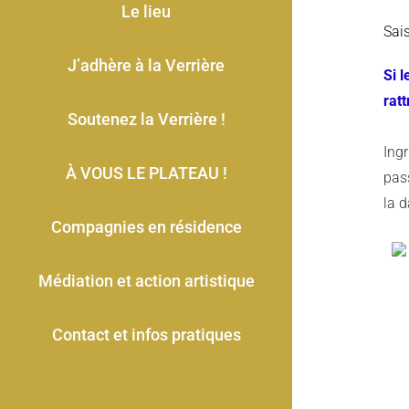
Le lieu
Sai
J’adhère à la Verrière
Si 
rat
Soutenez la Verrière !
Ing
À VOUS LE PLATEAU !
pass
la 
Compagnies en résidence
Médiation et action artistique
Contact et infos pratiques