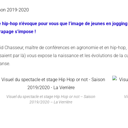
son 2019-2020
le hip-hop n’évoque pour vous que l’image de jeunes en jogging 
trapage s’impose !
rid Chasseur, maître de conférences en agronomie et en hip-hop, 
aient par là) vous expose la naissance et les évolutions de la cu
danse.
Visuel du spectacle et stage Hip Hop or not – Saison
Vi
2019/2020 – La Verrière