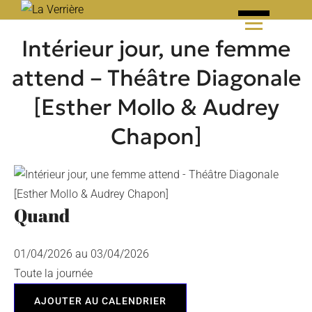
Skip
to
Intérieur jour, une femme
content
attend – Théâtre Diagonale
[Esther Mollo & Audrey
Chapon]
Quand
01/04/2026 au 03/04/2026
Toute la journée
AJOUTER AU CALENDRIER