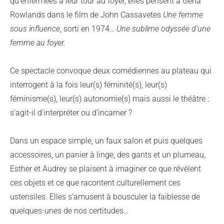
qu’enfermées à leur tour au foyer, elles pensent à Gena
Rowlands dans le film de John Cassavetes
Une femme
sous influence
, sorti en 1974…
Une sublime odyssée d’une
femme au foyer.
Ce spectacle convoque deux comédiennes au plateau qui
interrogent à la fois leur(s) féminité(s), leur(s)
féminisme(s), leur(s) autonomie(s) mais aussi le théâtre :
s’agit-il d’interpréter ou d’incarner ?
Dans un espace simple, un faux salon et puis quelques
accessoires, un panier à linge, des gants et un plumeau,
Esther et Audrey se plaisent à imaginer ce que révèlent
ces objets et ce que racontent culturellement ces
ustensiles. Elles s’amusent à bousculer la faiblesse de
quelques-unes de nos certitudes…