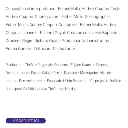
Conception et interprétation : Esther Mollo, Audrey Chapon. Texte :
Audrey Ch
apon. Chorégraphe : Esther Mollo. Scénographie :
Esther Mollo, Audrey Chapon. Costumes : Esther Mollo, Audrey
Chapon. Lumières : Richard Guyot. Création son : Jean-Baptiste
Droulers. Régie : Richard Guyot. Production/administration :
Emma Garzaro. Diffusion : Gildas Laure.
Production : Théâtre Diagonale. Soutiens : Région Hauts-de-France ;
Département du Pas-de-Calais ; Ferme Dupuich / Mazingarbe ; Ville de
Lomme. Remerciements : l’Escapade, Hénin-Beaumont. Ce projet à bénéficié
du dispositif « 200 jours au Théâtre du Nord ».
Réservez ici