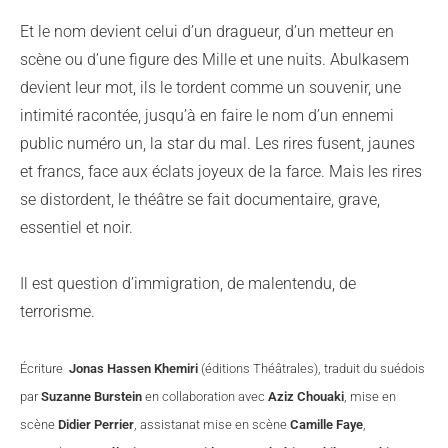
Et le nom devient celui d’un dragueur, d’un metteur en
scène ou d’une figure des Mille et une nuits. Abulkasem
devient leur mot, ils le tordent comme un souvenir, une
intimité racontée, jusqu’à en faire le nom d’un ennemi
public numéro un, la star du mal. Les rires fusent, jaunes
et francs, face aux éclats joyeux de la farce. Mais les rires
se distordent, le théâtre se fait documentaire, grave,
essentiel et noir.
Il est question d’immigration, de malentendu, de
terrorisme.
Écriture
Jonas Hassen Khemiri
(éditions Théâtrales), traduit du suédois
par
Suzanne Burstein
en collaboration avec
Aziz Chouaki
, mise en
scène
Didier Perrier
, assistanat mise en scène
Camille Faye
,