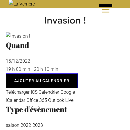
Skip
to
Invasion !
content
Quand
15/12/2022
19 h 00 min - 20 h 10 min
AJOUTER AU CALENDRIER
Télécharger ICS
Calendrier Google
iCalendar
Office 365
Outlook Live
Type d’évènement
saison 2022-2023