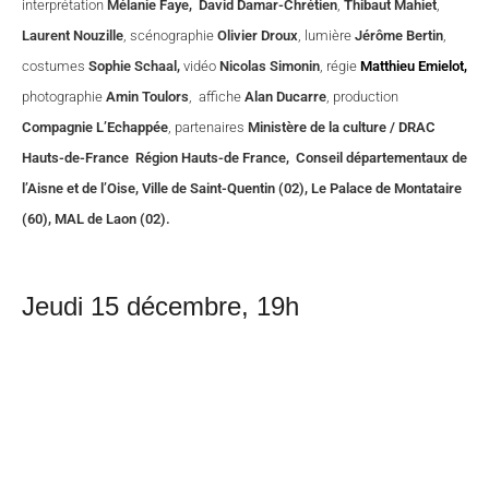
interprétation
Mélanie Faye, David Damar-Chrétien
,
Thibaut Mahiet
,
Laurent Nouzille
, scénographie
Olivier Droux
, lumière
Jérôme Bertin
,
costumes
Sophie
Schaal,
vidéo
Nicolas Simonin
, régie
Matthieu Emielot,
photographie
Amin Toulors
, affiche
Alan Ducarre
, production
Compagnie L’Echappée
, partenaires
Ministère de la culture / DRAC
Hauts-de-France Région Hauts-de France, Conseil départementaux de
l’Aisne et de l’Oise, Ville de Saint-Quentin (02), Le Palace de Montataire
(60), MAL de Laon (02).
Jeudi 15 décembre, 19h