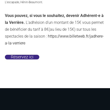
L’escapade, Hénin-Beaumont.
Vous pouvez, si vous le souhaitez, devenir Adhérent-e à
la Verrière.
L’adhésion d’un montant de 15€ vous permet
de bénéficier du tarif à 8€(au lieu de 15€) sur tous les
spectacles de la saison :
https://www.billetweb.fr/jadhere-
a-la-verriere
Réservez ici