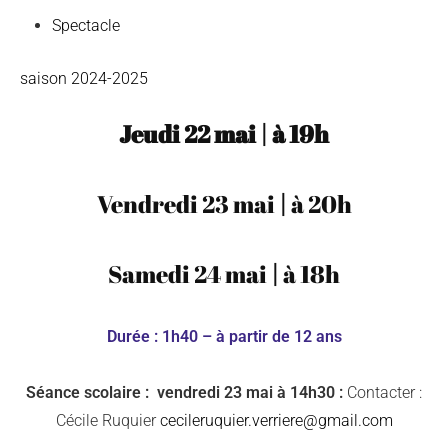
Spectacle
saison 2024-2025
Jeudi 22 mai
|
à 19
h
Vendredi 23 mai
|
à 20
h
Samedi 24 mai
|
à 18
h
Durée : 1h40 – à partir de 12 ans
Séance scolaire : vendredi 23 mai à 14h30 :
Contacter :
Cécile Ruquier
cecileruquier.verriere@gmail.com