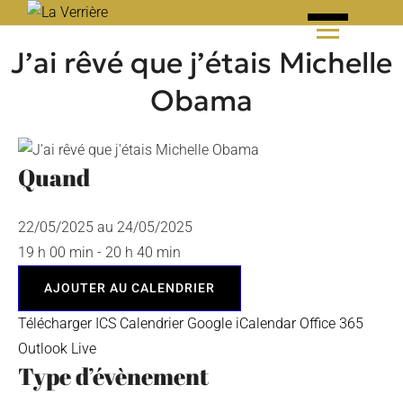
Skip
to
J’ai rêvé que j’étais Michelle
content
Obama
Quand
22/05/2025 au 24/05/2025
19 h 00 min - 20 h 40 min
AJOUTER AU CALENDRIER
Télécharger ICS
Calendrier Google
iCalendar
Office 365
Outlook Live
Type d’évènement