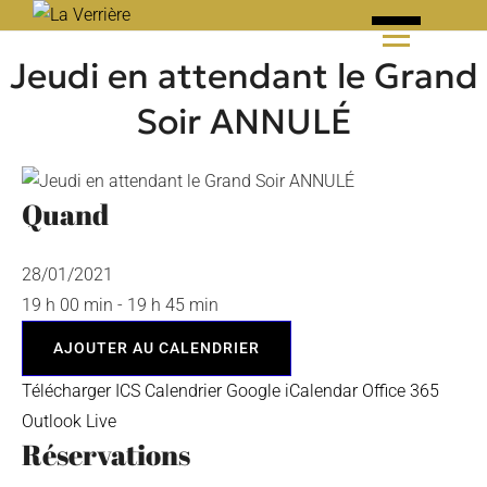
Skip
to
Jeudi en attendant le Grand
content
Soir ANNULÉ
Quand
28/01/2021
19 h 00 min - 19 h 45 min
AJOUTER AU CALENDRIER
Télécharger ICS
Calendrier Google
iCalendar
Office 365
Outlook Live
Réservations