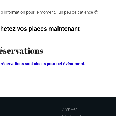
 d’information pour le moment… un peu de patience 😉
hetez vos places maintenant
éservations
 réservations sont closes pour cet évènement.
Archives