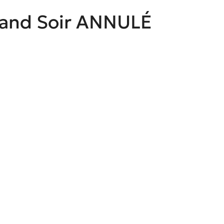
Grand Soir ANNULÉ