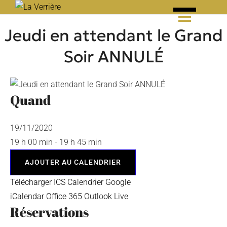
Skip
to
Jeudi en attendant le Grand
content
Soir ANNULÉ
Quand
19/11/2020
19 h 00 min - 19 h 45 min
AJOUTER AU CALENDRIER
Télécharger ICS
Calendrier Google
iCalendar
Office 365
Outlook Live
Réservations