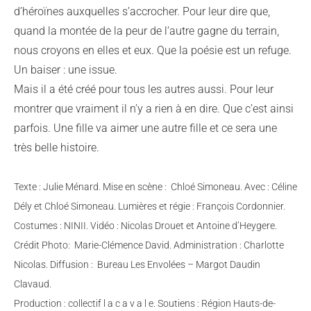
d’héroïnes auxquelles s’accrocher. Pour leur dire que,
quand la montée de la peur de l’autre gagne du terrain,
nous croyons en elles et eux. Que la poésie est un refuge.
Un baiser : une issue.
Mais il a été créé pour tous les autres aussi. Pour leur
montrer que vraiment il n’y a rien à en dire. Que c’est ainsi
parfois. Une fille va aimer une autre fille et ce sera une
très belle histoire.
Texte : Julie Ménard. Mise en scène : Chloé Simoneau. Avec : Céline
Dély et Chloé Simoneau. Lumières et régie : François Cordonnier.
Costumes : NINII. Vidéo : Nicolas Drouet et Antoine d’Heygere.
Crédit Photo: Marie-Clémence David. Administration : Charlotte
Nicolas. Diffusion : Bureau Les Envolées – Margot Daudin
Clavaud.
Production : collectif l a c a v a l e. Soutiens : Région Hauts-de-