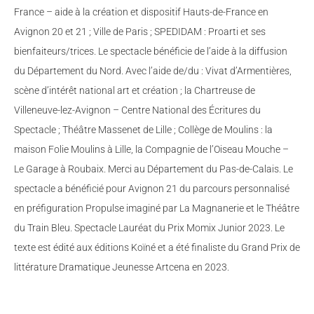
France – aide à la création et dispositif Hauts-de-France en
Avignon 20 et 21 ; Ville de Paris ; SPEDIDAM : Proarti et ses
bienfaiteurs/trices. Le spectacle bénéficie de l’aide à la diffusion
du Département du Nord. Avec l’aide de/du : Vivat d’Armentières,
scène d’intérêt national art et création ; la Chartreuse de
Villeneuve-lez-Avignon – Centre National des Écritures du
Spectacle ; Théâtre Massenet de Lille ; Collège de Moulins : la
maison Folie Moulins à Lille, la Compagnie de l’Oiseau Mouche –
Le Garage à Roubaix. Merci au Département du Pas-de-Calais. Le
spectacle a bénéficié pour Avignon 21 du parcours personnalisé
en préfiguration Propulse imaginé par La Magnanerie et le Théâtre
du Train Bleu. Spectacle Lauréat du Prix Momix Junior 2023. Le
texte est édité aux éditions Koïné et a été finaliste du Grand Prix de
littérature Dramatique Jeunesse Artcena en 2023.