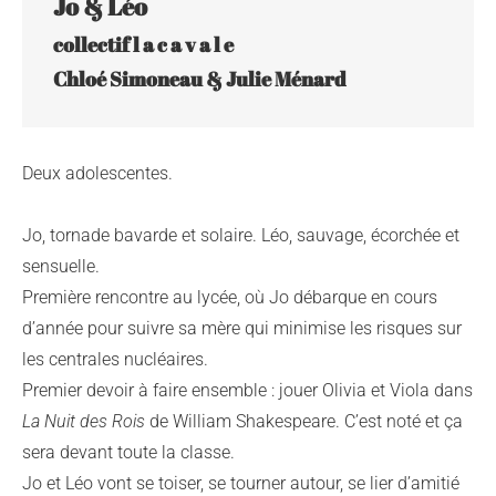
Jo & Léo
collectif l a c a v a l e

Deux adolescentes.
Jo, tornade bavarde et solaire. Léo, sauvage, écorchée et
sensuelle.
Première rencontre au lycée, où Jo débarque en cours
d’année pour suivre sa mère qui minimise les risques sur
les centrales nucléaires.
Premier devoir à faire ensemble : jouer Olivia et Viola dans
La Nuit des Rois
de William Shakespeare. C’est noté et ça
sera devant toute la classe.
Jo et Léo vont se toiser, se tourner autour, se lier d’amitié