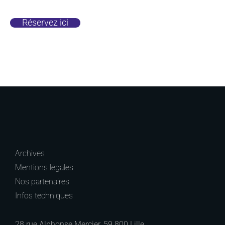
Réservez ici
Archives
Mentions légales
Nos partenaires
Infos techniques
28 rue Alphonse Mercier, 59 800 Lille