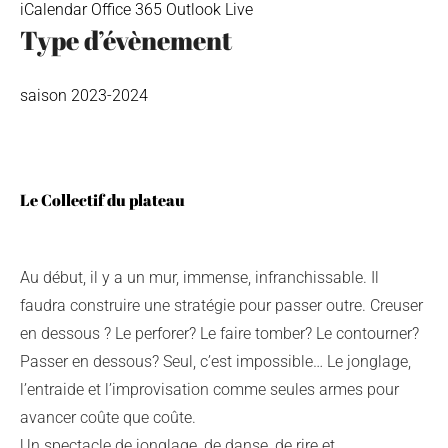
iCalendar
Office 365
Outlook Live
Type d’évènement
saison 2023-2024
Le Collectif du plateau
Au début, il y a un mur, immense, infranchissable. Il
faudra construire une stratégie pour passer outre. Creuser
en dessous ? Le perforer? Le faire tomber? Le contourner?
Passer en dessous? Seul, c’est impossible… Le jonglage,
l’entraide et l’improvisation comme seules armes pour
avancer coûte que coûte.
Un spectacle de jonglage, de danse, de rire et