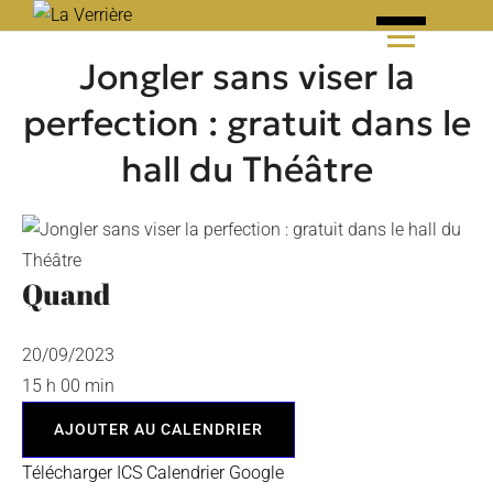
Skip
to
Jongler sans viser la
content
perfection : gratuit dans le
hall du Théâtre
Quand
20/09/2023
15 h 00 min
AJOUTER AU CALENDRIER
Télécharger ICS
Calendrier Google