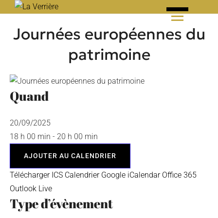
Skip
to
Journées européennes du
content
patrimoine
Quand
20/09/2025
18 h 00 min - 20 h 00 min
AJOUTER AU CALENDRIER
Télécharger ICS
Calendrier Google
iCalendar
Office 365
Outlook Live
Type d’évènement