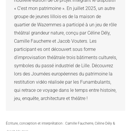
nouvelle édition de ce projet intégrant le dispositif 
« C’est mon patrimoine ». En juillet 2025, un autre 
groupe de jeunes lillois·es de la maison de 
quartier de Wazemmes a participé à un jeu de rôle 
théâtral grandeur nature, conçu par Céline Dély, 
Camille Faucherre et Jacob Vouters. Les 
participant·es ont découvert sous forme 
d’improvisation théâtrale trois bâtiments culturels, 
symboles du passé industriel de Lille. Découvrez 
lors des Journées européennes du patrimoine la 
restitution vidéo réalisée par les Funambulants, 
qui retrace ce voyage dans le temps entre histoire, 
jeu, enquête, architecture et théâtre !
Écriture, conception et interprétation : Camille Faucherre, Céline Dély &