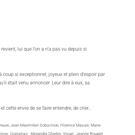
revient, lui que l’on a n’a pas vu depuis si
à coup si exceptionnel, joyeux et plein d’espoir par
qu’il était venu annoncer. Leur dire à eux, sa
et cette envie de se faire entendre, de crier…
Mignauw, Jean-Maximilien Sobocinski, Florence Masure, Marie-
osse. Costumes : Alexandra Charles. Visuel : Jeanne Roualet.