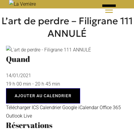
Skip
to
L’art de perdre – Filigrane 111
content
ANNULÉ
Quand
14/01/2021
19 h 00 min - 20 h 45 min
AJOUTER AU CALENDRIER
Télécharger ICS
Calendrier Google
iCalendar
Office 365
Outlook Live
Réservations