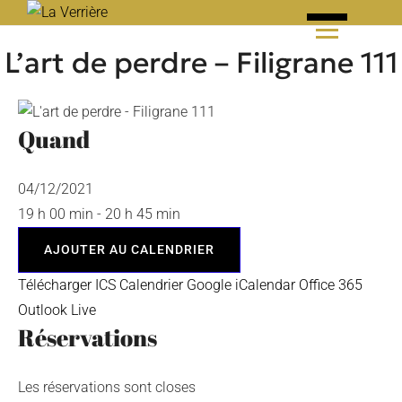
Skip
to
L’art de perdre – Filigrane 111
content
Quand
04/12/2021
19 h 00 min - 20 h 45 min
AJOUTER AU CALENDRIER
Télécharger ICS
Calendrier Google
iCalendar
Office 365
Outlook Live
Réservations
Les réservations sont closes