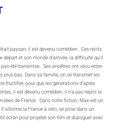
T
tait paysan, il est devenu comédien. Ces récits
épart et son monde d’arrivée, la difficulté qu’il
 a pas été transmise. Ses ancêtres ont vécu entre
es plus bas. Dans sa famille, on se transmet les
ire fructifier, pour que les générations d’après
tes, il est devenu comédien, il n’a pas repris la
nisées de France. Dans notre fiction, Max est un
l sillonne la France à vélo, se pose dans un
it écran pour projeter son film et dialoguer avec