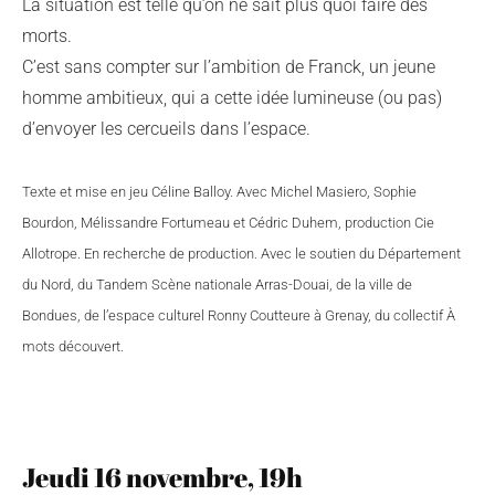
La situation est telle qu’on ne sait plus quoi faire des
morts.
C’est sans compter sur l’ambition de Franck, un jeune
homme ambitieux, qui a cette idée lumineuse (ou pas)
d’envoyer les cercueils dans l’espace.
Texte et mise en jeu Céline Balloy. Avec Michel Masiero, Sophie
Bourdon, Mélissandre Fortumeau et Cédric Duhem, production Cie
Allotrope. En recherche de production. Avec le soutien du Département
du Nord, du Tandem Scène nationale Arras-Douai, de la ville de
Bondues, de l’espace culturel Ronny Coutteure à Grenay, du collectif À
mots découvert.
Jeudi 16 novembre, 19h