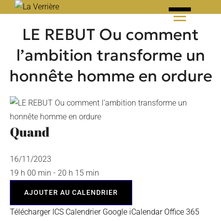
Skip
to
LE REBUT Ou comment
content
l’ambition transforme un
honnête homme en ordure
Quand
16/11/2023
19 h 00 min - 20 h 15 min
AJOUTER AU CALENDRIER
Télécharger ICS
Calendrier Google
iCalendar
Office 365