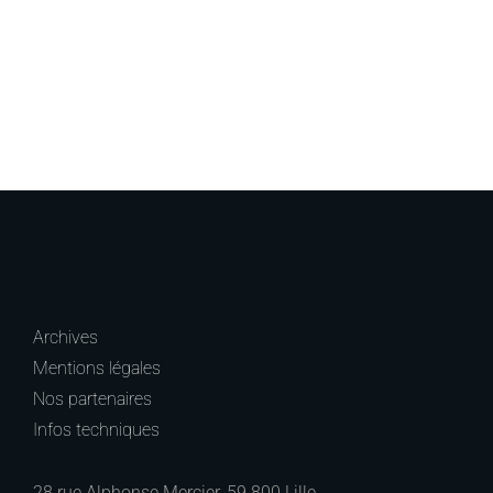
Archives
Mentions légales
Nos partenaires
Infos techniques
28 rue Alphonse Mercier, 59 800 Lille