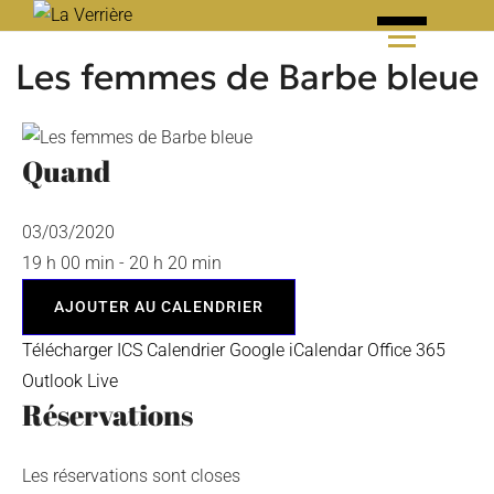
Skip
to
Les femmes de Barbe bleue
content
Quand
03/03/2020
19 h 00 min - 20 h 20 min
AJOUTER AU CALENDRIER
Télécharger ICS
Calendrier Google
iCalendar
Office 365
Outlook Live
Réservations
Les réservations sont closes