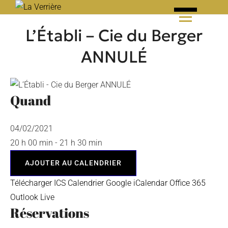
Skip
to
L’Établi – Cie du Berger
content
ANNULÉ
Quand
04/02/2021
20 h 00 min - 21 h 30 min
AJOUTER AU CALENDRIER
Télécharger ICS
Calendrier Google
iCalendar
Office 365
Outlook Live
Réservations