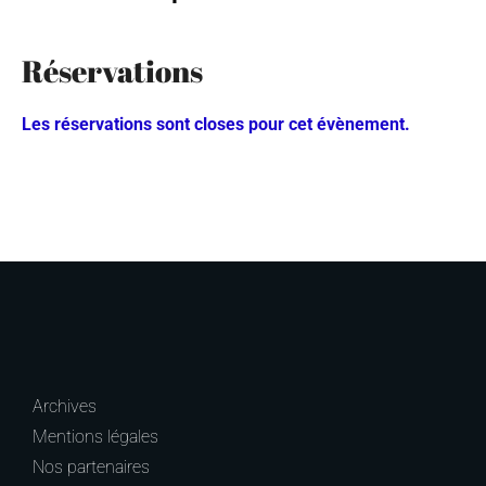
Réservations
Les réservations sont closes pour cet évènement.
Archives
Mentions légales
Nos partenaires