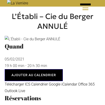
Skip
to
L’Établi – Cie du Berger
content
ANNULÉ
Quand
05/02/2021
19 h 00 min - 20 h 30 min
AJOUTER AU CALENDRIER
Télécharger ICS
Calendrier Google
iCalendar
Office 365
Outlook Live
Réservations