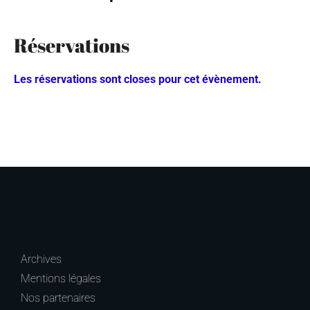
Réservations
Les réservations sont closes pour cet évènement.
Archives
Mentions légales
Nos partenaires