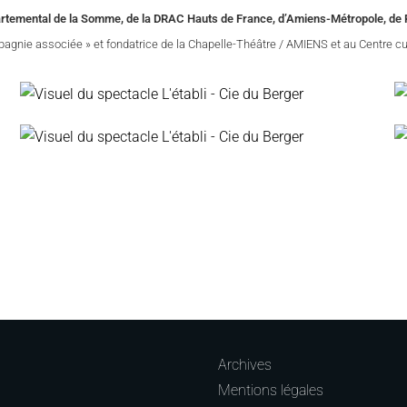
rtemental de la Somme, de la DRAC Hauts de France, d’Amiens-Métropole, d
agnie associée » et fondatrice de la Chapelle-Théâtre / AMIENS et au Centre cu
Archives
Mentions légales