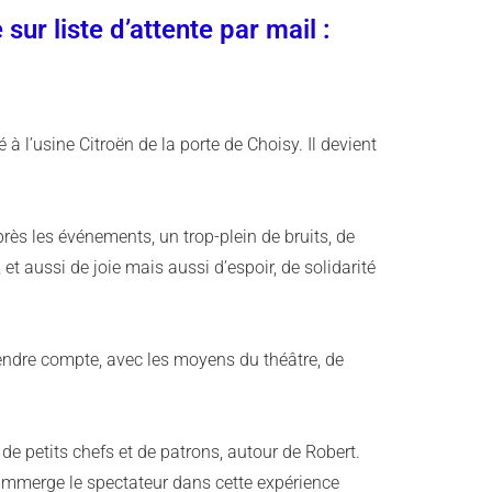
ur liste d’attente par mail :
l’usine Citroën de la porte de Choisy. Il devient
après les événements, un trop-plein de bruits, de
et aussi de joie mais aussi d’espoir, de solidarité
rendre compte, avec les moyens du théâtre, de
 de petits chefs et de patrons, autour de Robert.
t immerge le spectateur dans cette expérience