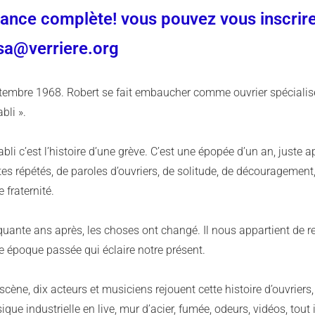
ance complète! vous pouvez vous inscrire s
sa@verriere.org
embre 1968. Robert se fait embaucher comme ouvrier spécialisé à 
abli ».
abli c’est l’histoire d’une grève. C’est une épopée d’un an, juste 
es répétés, de paroles d’ouvriers, de solitude, de découragement, 
e fraternité.
quante ans après, les choses ont changé. Il nous appartient de 
e époque passée qui éclaire notre présent.
scène, dix acteurs et musiciens rejouent cette histoire d’ouvriers,
que industrielle en live, mur d’acier, fumée, odeurs, vidéos, tou